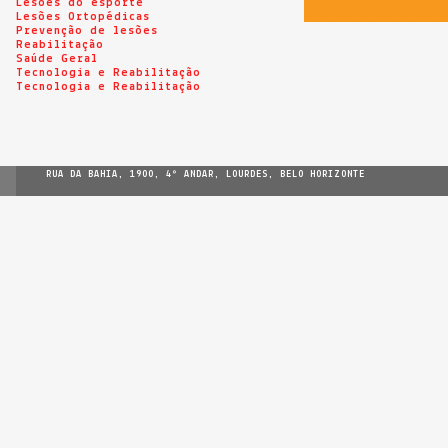
Lesões do esporte
Lesões Ortopédicas
Prevenção de lesões
Reabilitação
Saúde Geral
Tecnologia e Reabilitação
Tecnologia e Reabilitação
RUA DA BAHIA, 1900, 4º ANDAR, LOURDES, BELO HORIZONTE