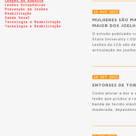
Lesões do esporte
Lesões Ortopédicas
Prevenção de lesões
15 OUT 2013
Reabilitação
Saúde Geral
MULHERES SÃO MA
Tecnologia e Reabilitação
MAIOR DOS JOELH
Tecnologia e Reabilitação
O estudo publicado n
State University ( OS
Lesões do LCA são de
articulação do joelh
13 SET 2013
ENTORSES DE TO
Como aliviar a dor e
lesão que produz a r
banda de tecido elás
moderada, dependendo