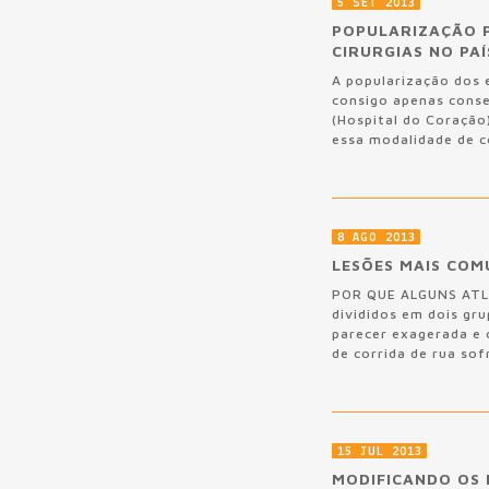
5 SET 2013
POPULARIZAÇÃO P
CIRURGIAS NO PAÍ
A popularização dos 
consigo apenas conse
(Hospital do Coraçã
essa modalidade de c
8 AGO 2013
LESÕES MAIS CO
POR QUE ALGUNS ATL
divididos em dois gru
parecer exagerada e 
de corrida de rua sof
15 JUL 2013
MODIFICANDO OS 