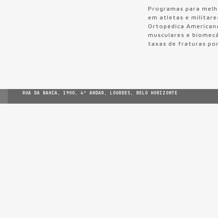
Programas para melho
em atletas e militar
Ortopédica Americana 
musculares e biomecâ
taxas de fraturas por
RUA DA BAHIA, 1900, 4º ANDAR, LOURDES, BELO HORIZONTE