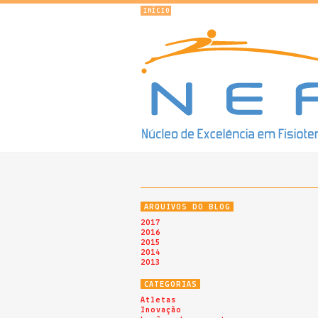
INÍCIO
ARQUIVOS DO BLOG
2017
2016
2015
2014
2013
CATEGORIAS
Atletas
Inovação