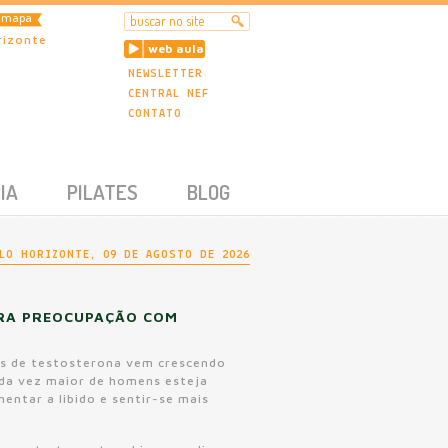
mapa
rizonte
web aula
NEWSLETTER
CENTRAL NEF
CONTATO
IA
PILATES
BLOG
LO HORIZONTE, 09 DE AGOSTO DE 2026
ERA PREOCUPAÇÃO COM
es de testosterona vem crescendo
da vez maior de homens esteja
ntar a libido e sentir-se mais